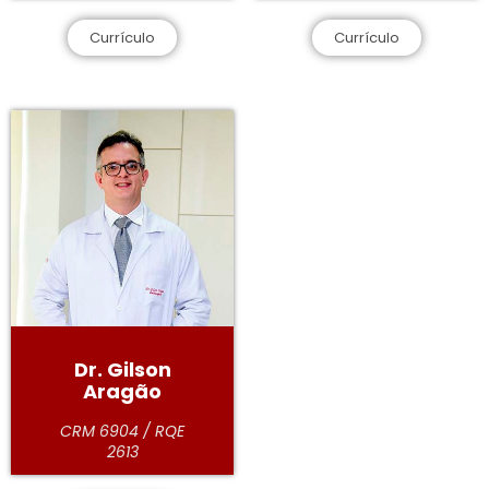
Currículo
Currículo
Dr. Gilson
Aragão
CRM 6904 / RQE
2613