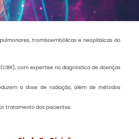
s pulmonares, tromboembólicas e neoplásicas do
ia (CBR), com expertise no diagnóstico de doenças
eduzem a dose de radiação, além de métodos
or tratamento dos pacientes.