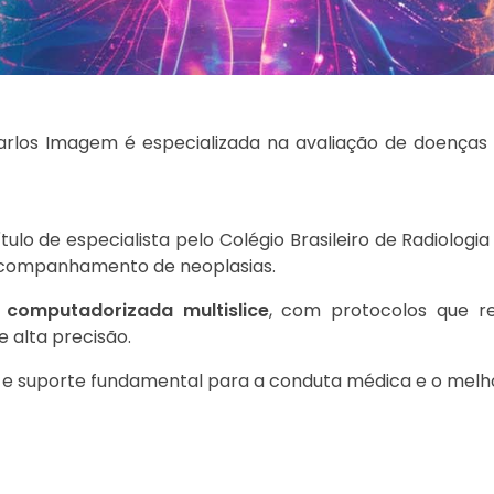
arlos Imagem é especializada na avaliação de doença
ulo de especialista pelo Colégio Brasileiro de Radiolog
 acompanhamento de neoplasias.
 computadorizada multislice
, com protocolos que r
 alta precisão.
 e suporte fundamental para a conduta médica e o melh