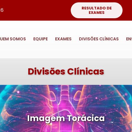
RESULTADO DE
16
EXAMES
UEM SOMOS
EQUIPE
EXAMES
DIVISÕES CLÍNICAS
EN
Divisões Clínicas
Imagem Torácica