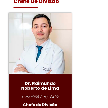
Chefe De Divisão
Dr. Raimundo
Noberto de Lima
CRM 11966 / RQE 8402
Chefe de Divisão